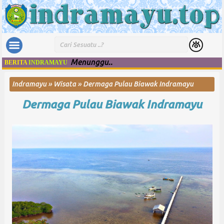
Menunggu..
BERITA
INDRAMAYU
Indramayu
»
Wisata
»
Dermaga Pulau Biawak Indramayu
Dermaga Pulau Biawak Indramayu